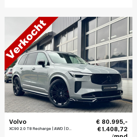
Volvo
€ 80.995,-
€ 1.408,72
XC90 2.0 T8 Recharge | AWD | D...