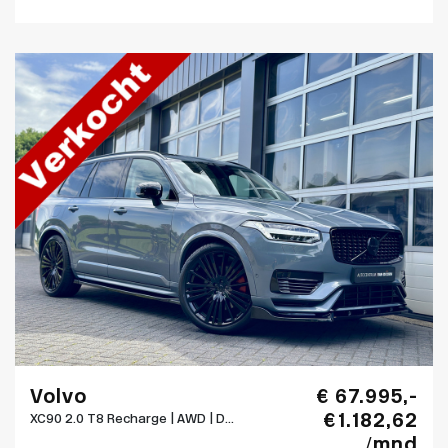
Volvo
€ 67.995,-
€ 1.182,62
XC90 2.0 T8 Recharge | AWD | D...
/mnd