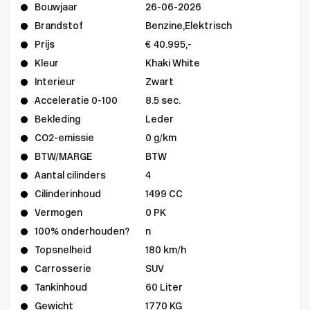
Bouwjaar
26-06-2026
Brandstof
Benzine,Elektrisch
Prijs
€ 40.995,-
Kleur
Khaki White
Interieur
Zwart
Acceleratie 0-100
8.5 sec.
Bekleding
Leder
CO2-emissie
0 g/km
BTW/MARGE
BTW
Aantal cilinders
4
Cilinderinhoud
1499 CC
Vermogen
0 PK
100% onderhouden?
n
Topsnelheid
180 km/h
Carrosserie
SUV
Tankinhoud
60 Liter
Gewicht
1770 KG