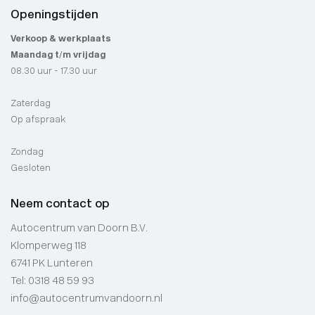
Openingstijden
Verkoop & werkplaats
Maandag t/m vrijdag
08.30 uur - 17.30 uur
Zaterdag
Op afspraak
Zondag
Gesloten
Neem contact op
Autocentrum van Doorn B.V.
Klomperweg 118
6741 PK Lunteren
Tel:
0318 48 59 93
info@autocentrumvandoorn.nl