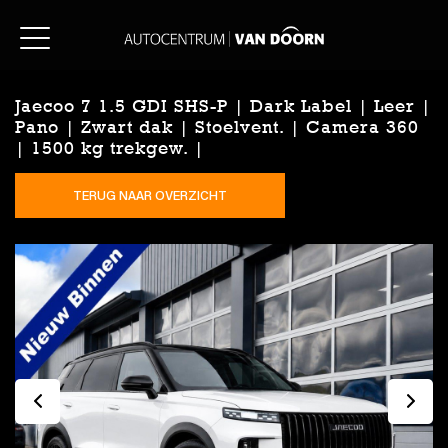
Jaecoo 7 1.5 GDI SHS-P | Dark Label | Leer |
Pano | Zwart dak | Stoelvent. | Camera 360
| 1500 kg trekgew. |
TERUG NAAR OVERZICHT