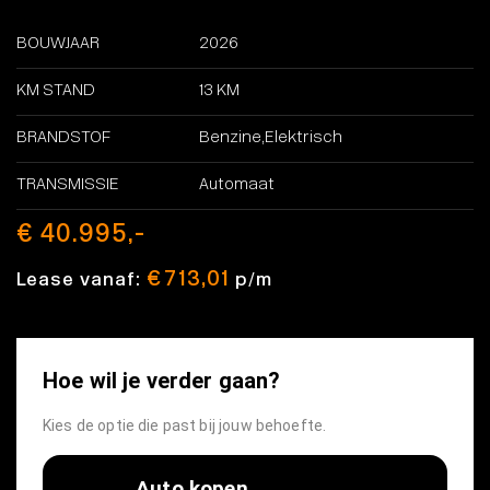
BOUWJAAR
2026
KM STAND
13 KM
BRANDSTOF
Benzine,Elektrisch
TRANSMISSIE
Automaat
€ 40.995,-
€ 713,01
Lease vanaf:
p/m