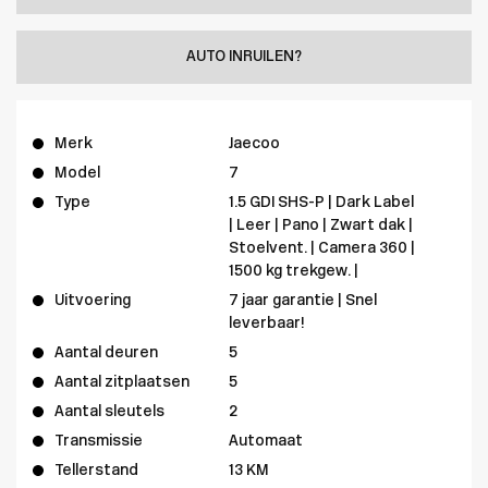
AUTO INRUILEN?
Merk
Jaecoo
Model
7
Type
1.5 GDI SHS-P | Dark Label
| Leer | Pano | Zwart dak |
Stoelvent. | Camera 360 |
1500 kg trekgew. |
Uitvoering
7 jaar garantie | Snel
leverbaar!
Aantal deuren
5
Aantal zitplaatsen
5
Aantal sleutels
2
Transmissie
Automaat
Tellerstand
13 KM