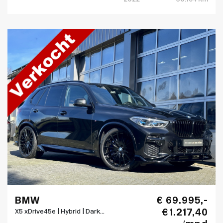
BMW
€ 69.995,-
€ 1.217,40
X5 xDrive45e | Hybrid | Dark...