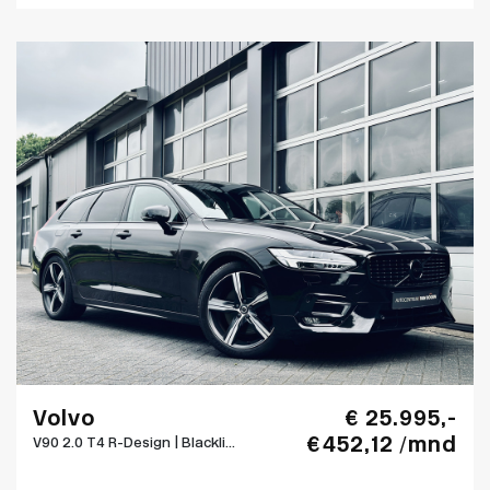
Volvo
€ 25.995,-
€ 452,12 /mnd
V90 2.0 T4 R-Design | Blackli...