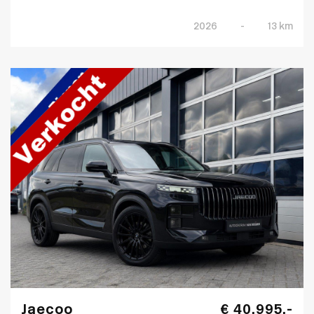
2026
-
13 km
Jaecoo
€ 40.995,-