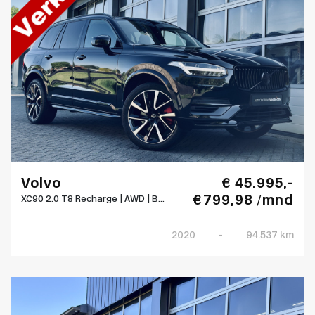
Volvo
€ 45.995,-
€ 799,98 /mnd
XC90 2.0 T8 Recharge | AWD | B...
2020
-
94.537 km