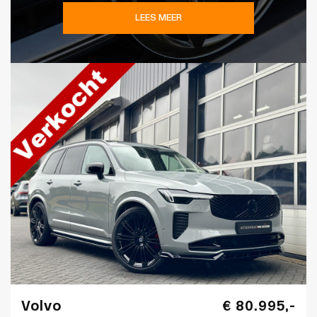
LEES MEER
Volvo
€ 80.995,-