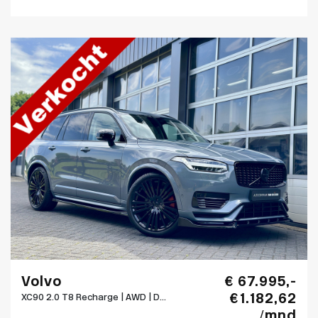
Volvo
€ 67.995,-
€ 1.182,62
XC90 2.0 T8 Recharge | AWD | D...
/mnd