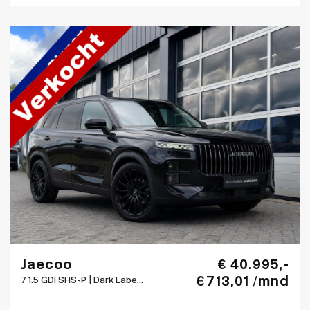
Jaecoo
€ 40.995,-
€ 713,01 /mnd
7 1.5 GDI SHS-P | Dark Labe...