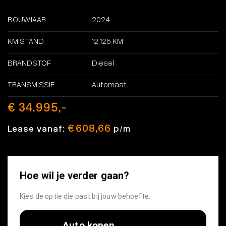
BOUWJAAR
2024
KM STAND
12.125 KM
BRANDSTOF
Diesel
TRANSMISSIE
Automaat
€ 34.995,-
€ 608,66
Lease vanaf:
p/m