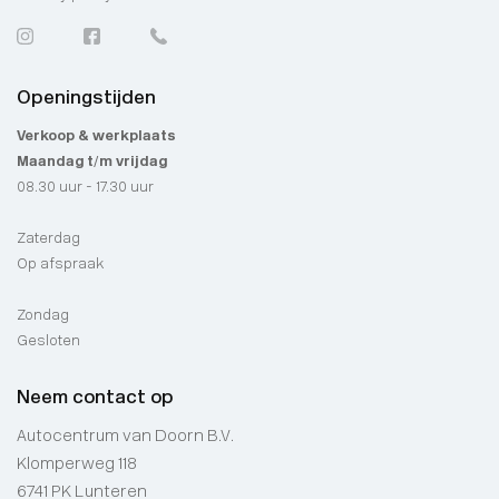
Openingstijden
Verkoop & werkplaats
Maandag t/m vrijdag
08.30 uur - 17.30 uur
Zaterdag
Op afspraak
Zondag
Gesloten
Neem contact op
Autocentrum van Doorn B.V.
Klomperweg 118
6741 PK Lunteren