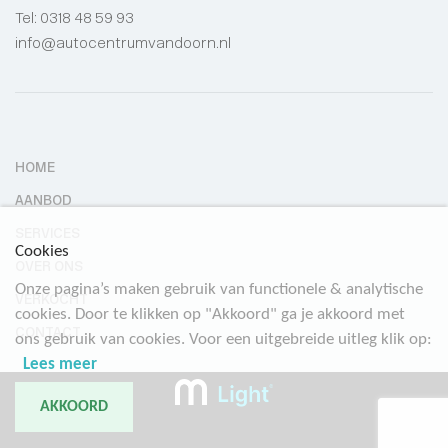
Tel:
0318 48 59 93
info@autocentrumvandoorn.nl
HOME
AANBOD
SERVICES
Cookies
OVER ONS
Onze pagina’s maken gebruik van functionele & analytische
VERKOCHT
cookies. Door te klikken op "Akkoord" ga je akkoord met
CONTACT
ons gebruik van cookies. Voor een uitgebreide uitleg klik op:
Lees meer
AKKOORD