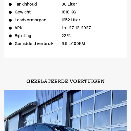
Tankinhoud
80 Liter
Gewicht
1818 KG
Laadvermorgen
1252 Liter
APK
tot 27-12-2027
Bijtelling
22 %
Gemiddeld verbruik
6.9 L/100KM
GERELATEERDE VOERTUIGEN