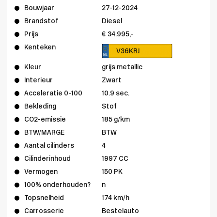
Bouwjaar
27-12-2024
Brandstof
Diesel
Prijs
€ 34.995,-
Kenteken
V36KRJ
Kleur
grijs metallic
Interieur
Zwart
Acceleratie 0-100
10.9 sec.
Bekleding
Stof
CO2-emissie
185 g/km
BTW/MARGE
BTW
Aantal cilinders
4
Cilinderinhoud
1997 CC
Vermogen
150 PK
100% onderhouden?
n
Topsnelheid
174 km/h
Carrosserie
Bestelauto