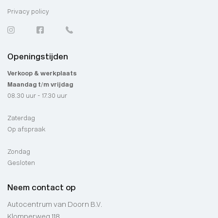
Privacy policy
Openingstijden
Verkoop & werkplaats
Maandag t/m vrijdag
08.30 uur - 17.30 uur
Zaterdag
Op afspraak
Zondag
Gesloten
Neem contact op
Autocentrum van Doorn B.V.
Klomperweg 118