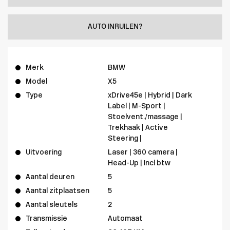
AUTO INRUILEN?
Merk
BMW
Model
X5
Type
xDrive45e | Hybrid | Dark
Label | M-Sport |
Stoelvent./massage |
Trekhaak | Active
Steering |
Uitvoering
Laser | 360 camera |
Head-Up | Incl btw
Aantal deuren
5
Aantal zitplaatsen
5
Aantal sleutels
2
Transmissie
Automaat