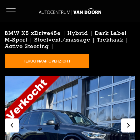
BMW X5 xDrive45e | Hybrid | Dark Label |
M-Sport | Stoelvent./massage | Trekhaak |
Active Steering |
TERUG NAAR OVERZICHT