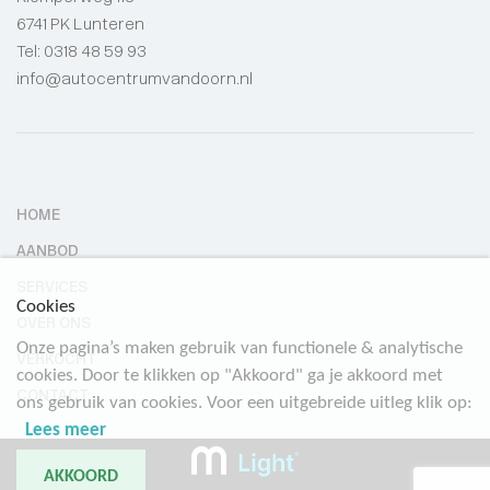
6741 PK Lunteren
Tel:
0318 48 59 93
info@autocentrumvandoorn.nl
HOME
AANBOD
SERVICES
Cookies
OVER ONS
Onze pagina’s maken gebruik van functionele & analytische
VERKOCHT
cookies. Door te klikken op "Akkoord" ga je akkoord met
CONTACT
ons gebruik van cookies. Voor een uitgebreide uitleg klik op:
Lees meer
AKKOORD