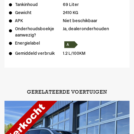
Tankinhoud
69 Liter
Gewicht
2410 KG
APK
Niet beschikbaar
Onderhoudsboekje
Ja, dealeronderhouden
aanwezig?
Energielabel
Gemiddeld verbruik
1.2 L/100KM
GERELATEERDE VOERTUIGEN