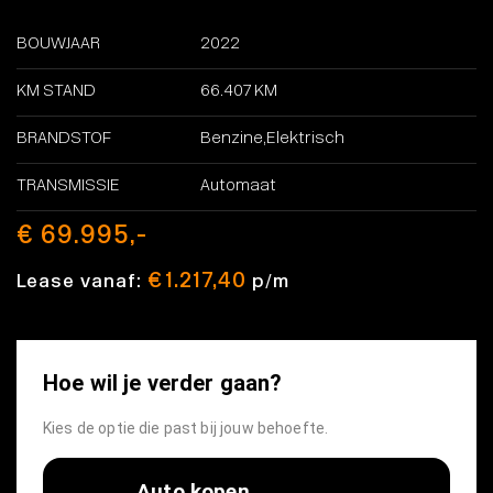
BOUWJAAR
2022
KM STAND
66.407 KM
BRANDSTOF
Benzine,Elektrisch
TRANSMISSIE
Automaat
€ 69.995,-
€ 1.217,40
Lease vanaf:
p/m