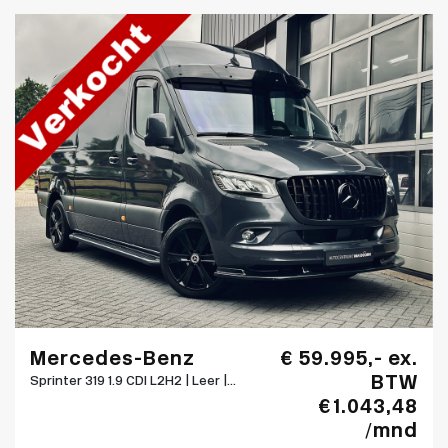
Mercedes-Benz
€ 59.995,- ex.
BTW
Sprinter 319 1.9 CDI L2H2 | Leer |...
€ 1.043,48
/mnd