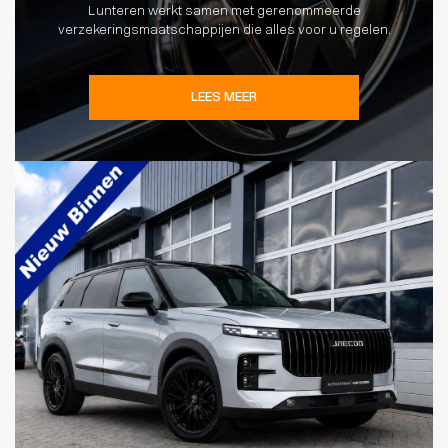
Lunteren werkt samen met gerenommeerde
verzekeringsmaatschappijen die alles voor u regelen.
LEES MEER