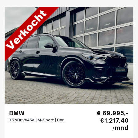
BMW
€ 69.995,-
€ 1.217,40
X5 xDrive45e | M-Sport | Dar...
/mnd