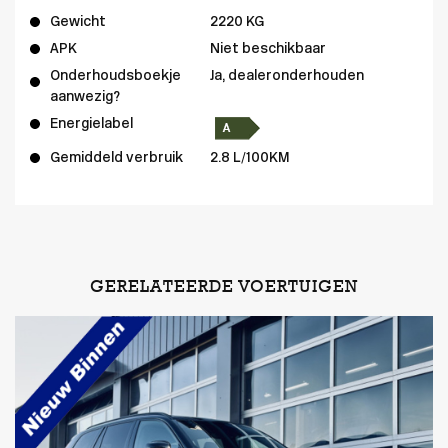
Gewicht
2220 KG
APK
Niet beschikbaar
Onderhoudsboekje
Ja, dealeronderhouden
aanwezig?
Energielabel
Gemiddeld verbruik
2.8 L/100KM
GERELATEERDE VOERTUIGEN