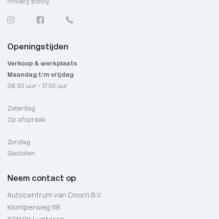
Privacy policy
Openingstijden
Verkoop & werkplaats
Maandag t/m vrijdag
08.30 uur - 17.30 uur
Zaterdag
Op afspraak
Zondag
Gesloten
Neem contact op
Autocentrum van Doorn B.V.
Klomperweg 118