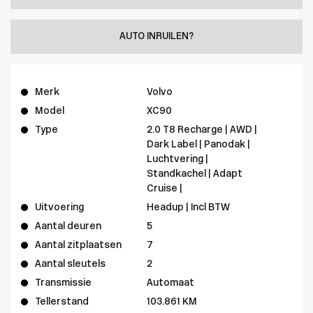
AUTO INRUILEN?
Merk
Volvo
Model
XC90
Type
2.0 T8 Recharge | AWD |
Dark Label | Panodak |
Luchtvering |
Standkachel | Adapt
Cruise |
Uitvoering
Headup | Incl BTW
Aantal deuren
5
Aantal zitplaatsen
7
Aantal sleutels
2
Transmissie
Automaat
Tellerstand
103.861 KM