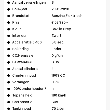
Aantal versnellingen
8
Bouwjaar
23-11-2020
Brandstof
Benzine,Elektrisch
Prijs
€ 52.995,-
Kleur
Saville Grey
Interieur
Zwart
Acceleratie 0-100
5.8 sec.
Bekleding
Leder
CO2-emissie
0 g/km
BTW/MARGE
BTW
Aantal cilinders
4
Cilinderinhoud
1969 CC
Vermogen
0 PK
100% onderhouden?
n
Topsnelheid
180 km/h
Carrosserie
SUV
Tankinhoud
70 Liter