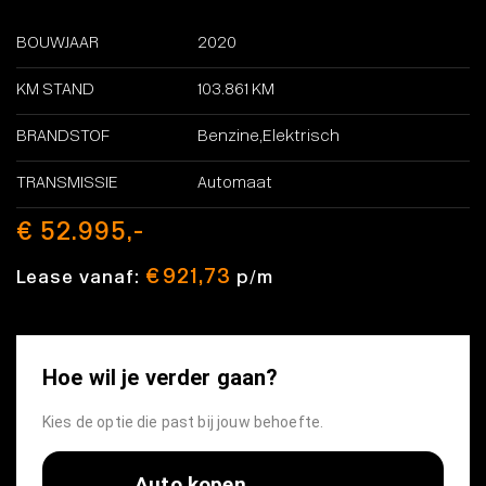
BOUWJAAR
2020
KM STAND
103.861 KM
BRANDSTOF
Benzine,Elektrisch
TRANSMISSIE
Automaat
€ 52.995,-
€ 921,73
Lease vanaf:
p/m