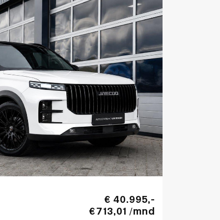
€ 40.995,-
€ 713,01 /mnd