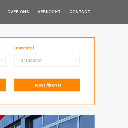
OVER ONS
VERKOCHT
CONTACT
Brandstof
Reset filter(s)