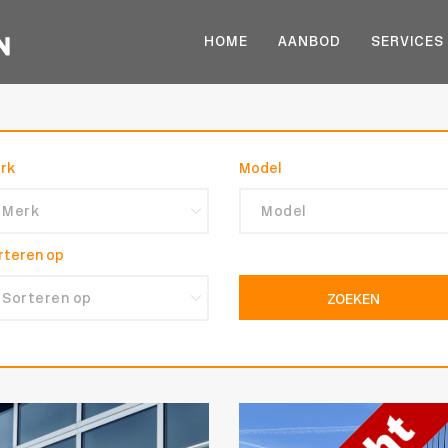
HOME
AANBOD
SERVICES
rk
Model
rteren op
ZOEKEN