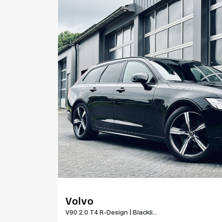
Volvo
V90 2.0 T4 R-Design | Blackli...