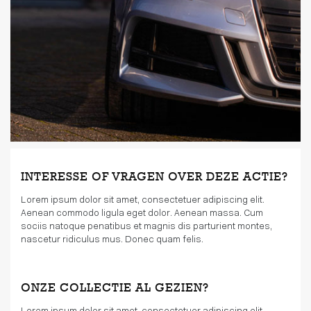
INTERESSE OF VRAGEN OVER DEZE ACTIE?
Lorem ipsum dolor sit amet, consectetuer adipiscing elit.
Aenean commodo ligula eget dolor. Aenean massa. Cum
sociis natoque penatibus et magnis dis parturient montes,
nascetur ridiculus mus. Donec quam felis.
ONZE COLLECTIE AL GEZIEN?