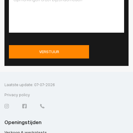
VERSTUUR
Laatste update: 07-07-2026
Privacy policy
Openingstijden
Verkoop & werkplaats