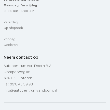
Maandag t/m vrijdag
08.30 uur - 17.30 uur
Zaterdag
Op afspraak
Zondag
Gesloten
Neem contact op
Autocentrum van Doorn B.V.
Klomperweg 118
6741 PK Lunteren
Tel:
0318 48 59 93
info@autocentrumvandoorn.nl