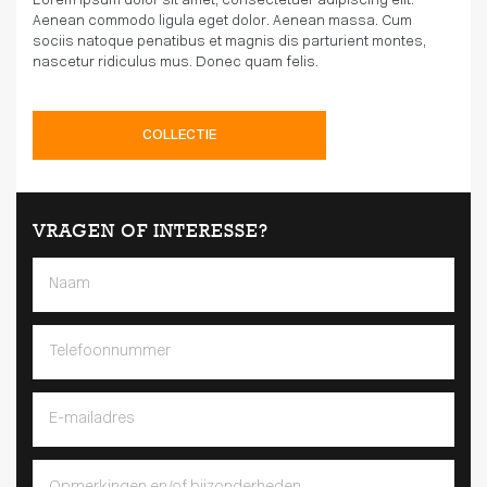
Lorem ipsum dolor sit amet, consectetuer adipiscing elit.
Aenean commodo ligula eget dolor. Aenean massa. Cum
sociis natoque penatibus et magnis dis parturient montes,
nascetur ridiculus mus. Donec quam felis.
COLLECTIE
VRAGEN OF INTERESSE?