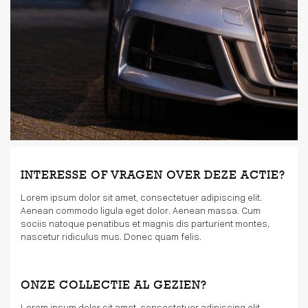
INTERESSE OF VRAGEN OVER DEZE ACTIE?
Lorem ipsum dolor sit amet, consectetuer adipiscing elit.
Aenean commodo ligula eget dolor. Aenean massa. Cum
sociis natoque penatibus et magnis dis parturient montes,
nascetur ridiculus mus. Donec quam felis.
ONZE COLLECTIE AL GEZIEN?