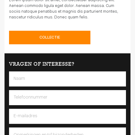
Lorem ipsum dolor sit amet, consectetuer adipiscing elit.
Aenean commodo ligula eget dolor. Aenean massa. Cum
sociis natoque penatibus et magnis dis parturient montes,
nascetur ridiculus mus. Donec quam felis.
COLLECTIE
VRAGEN OF INTERESSE?