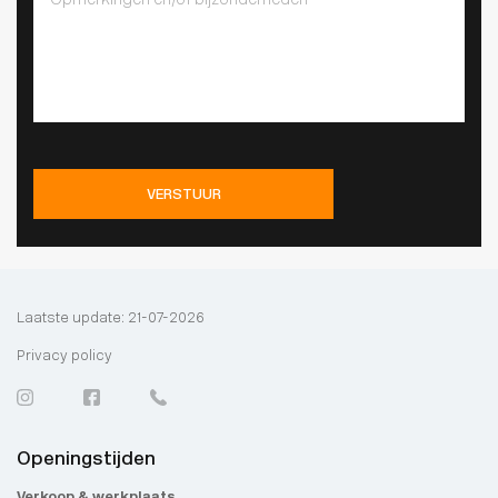
VERSTUUR
Laatste update: 21-07-2026
Privacy policy
Openingstijden
Verkoop & werkplaats