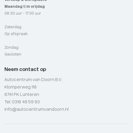
Maandag t/m vrijdag
08.30 uur - 17.30 uur
Zaterdag
Op afspraak
Zondag
Gesloten
Neem contact op
Autocentrum van Doorn B.V.
Klomperweg 118
6741 PK Lunteren
Tel:
0318 48 59 93
info@autocentrumvandoorn.nl