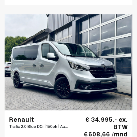
Renault
€ 34.995,- ex.
BTW
Trafic 2.0 Blue DCi | 150pk | Au...
€ 608,66 /mnd