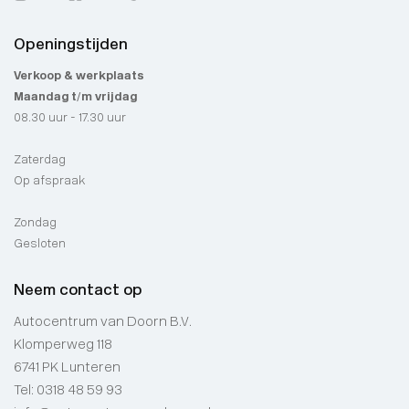
Openingstijden
Verkoop & werkplaats
Maandag t/m vrijdag
08.30 uur - 17.30 uur
Zaterdag
Op afspraak
Zondag
Gesloten
Neem contact op
Autocentrum van Doorn B.V.
Klomperweg 118
6741 PK Lunteren
Tel:
0318 48 59 93